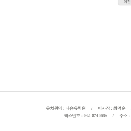
이전
유치원명 : 다솜유치원
/
이사장 : 최덕순
팩스번호 : 032- 874-9596
/
주소 :