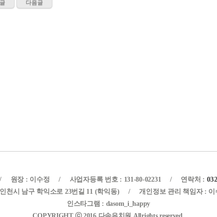
글
다음글
03
/
원장 : 이수정
/
사업자등록 번호 : 131-80-02231
/
연락처 :
 인천시 남구 학익소로 23번길 11 (학익동)
/
개인정보 관리 책임자 : 
인스타그램 : dasom_i_happy
COPYRIGHT ⓒ 2016 다솜유치원 Allrights reserved.