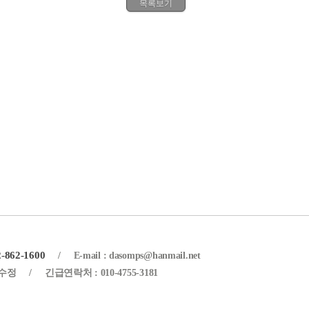
목록보기
2-862-1600
/
E-mail : dasomps@hanmail.net
이수정
/
긴급연락처 : 010-4755-3181